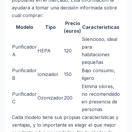
populares en el mercado. Esta información te
ayudará a tomar una decisión informada sobre
cuál comprar:
Precio
Modelo
Tipo
Características
(euros)
Silencioso, ideal
Purificador
para
HEPA
120
A
habitaciones
pequeñas
Purificador
Bajo consumo,
Ionizador
150
B
ligero
Elimina olores,
Purificador
no recomendado
Ozonizador
200
C
en presencia de
personas
Cada modelo tiene sus propias características y
ventajas, y lo importante es elegir el que mejor