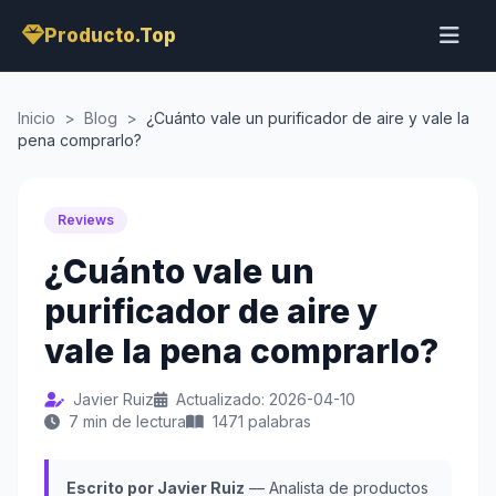
Producto.Top
Inicio
>
Blog
>
¿Cuánto vale un purificador de aire y vale la
pena comprarlo?
Reviews
¿Cuánto vale un
purificador de aire y
vale la pena comprarlo?
Javier Ruiz
Actualizado: 2026-04-10
7 min de lectura
1471 palabras
Escrito por Javier Ruiz
— Analista de productos