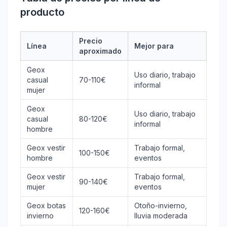
producto
Precio
Línea
Mejor para
aproximado
Geox
Uso diario, trabajo
casual
70-110€
informal
mujer
Geox
Uso diario, trabajo
casual
80-120€
informal
hombre
Geox vestir
Trabajo formal,
100-150€
hombre
eventos
Geox vestir
Trabajo formal,
90-140€
mujer
eventos
Geox botas
Otoño-invierno,
120-160€
invierno
lluvia moderada