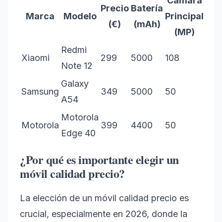
Cámara
Precio
Batería
Marca
Modelo
Principal
(€)
(mAh)
(MP)
Redmi
Xiaomi
299
5000
108
Note 12
Galaxy
Samsung
349
5000
50
A54
Motorola
Motorola
399
4400
50
Edge 40
¿Por qué es importante elegir un
móvil calidad precio?
La elección de un móvil calidad precio es
crucial, especialmente en 2026, donde la