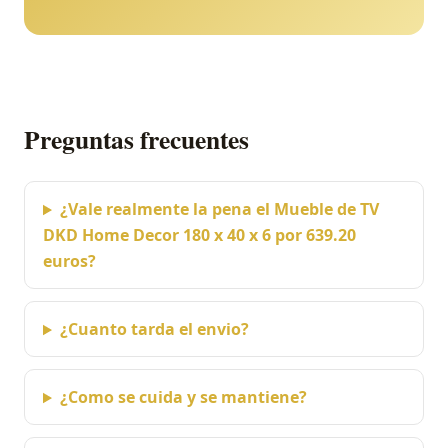
Preguntas frecuentes
¿Vale realmente la pena el Mueble de TV
DKD Home Decor 180 x 40 x 6 por 639.20
euros?
¿Cuanto tarda el envio?
¿Como se cuida y se mantiene?