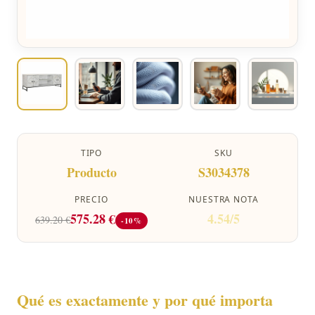
TIPO
SKU
Producto
S3034378
PRECIO
NUESTRA NOTA
575.28 €
4.54/5
639.20 €
-10%
Qué es exactamente y por qué importa